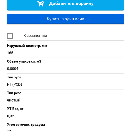
Добавить в корзину
Купить в один клик
К сравнению
Наружный диаметр, мм
165
Объем упаковки, м3
0,0004
Тип зуба
FT (PCD)
Тип реза
чистый
УТ Вес, кг
0,32
Угол заточки, градусы