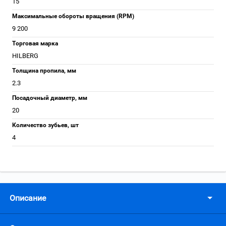
15
Максимальные обороты вращения (RPM)
9 200
Торговая марка
HILBERG
Толщина пропила, мм
2.3
Посадочный диаметр, мм
20
Количество зубьев, шт
4
Описание