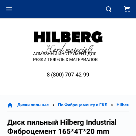
АЛМАЗНЫЙ ИНСТРУМЕНТ ДЛЯ
РЕЗКИ ТЯЖЕЛЫХ МАТЕРИАЛОВ
8 (800) 707-42-99
Диски пильные
По Фиброцементу и ГКЛ
Hilberg I
Диск пильный Hilberg Industrial
Фиброцемент 165*4T*20 mm